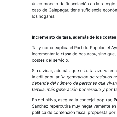
único modelo de financiación en la recogid
caso de Galapagar, tiene suficiencia econó
los hogares.
Incremento de tasa, además de los costes 
Tal y como explica el Partido Popular, el A
incrementar la «tasa de basuras», sino que,
costes del servicio.
Sin olvidar, además, que este tasazo va en
la edil popular
“la generación de residuos n
depende del número de personas que vivan 
familia, más generación por residuo y por t
En definitiva, asegura la concejal popular,
P
Sánchez repercutirá muy negativamente en l
política de contención fiscal propuesta por