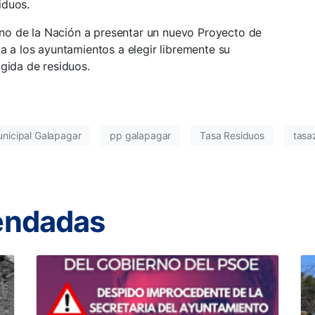
iduos.
erno de la Nación a presentar un nuevo Proyecto de
a a los ayuntamientos a elegir libremente su
gida de residuos.
nicipal Galapagar
pp galapagar
Tasa Residuos
tasa
endadas