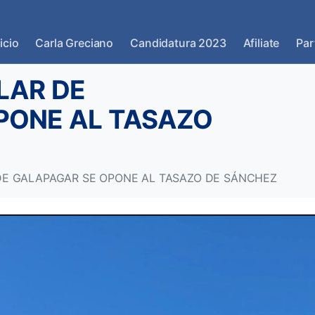
icio
Carla Greciano
Candidatura 2023
Afiliate
Par
LAR DE
PONE AL TASAZO
DE GALAPAGAR SE OPONE AL TASAZO DE SÁNCHEZ