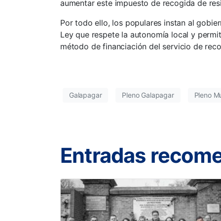
aumentar este impuesto de recogida de res
Por todo ello, los populares instan al gobi
Ley que respete la autonomía local y permit
método de financiación del servicio de reco
Galapagar
Pleno Galapagar
Pleno Mu
Entradas recom