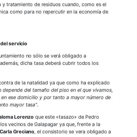
a y tratamiento de residuos cuando, como es el
mica como para no repercutir en la economía de
del servicio
yuntamiento no sólo se verá obligado a
 además, dicha tasa deberá cubrir todos los
 contra de la natalidad ya que como ha explicado
o depende del tamaño del piso en el que vivamos,
en ese domicilio y por tanto a mayor número de
anto mayor tasa”
.
aloma Lorenzo
que este «tasazo» de Pedro
os vecinos de Galapagar ya que, frente a la
Carla Greciano
, el consistorio se vera obligado a