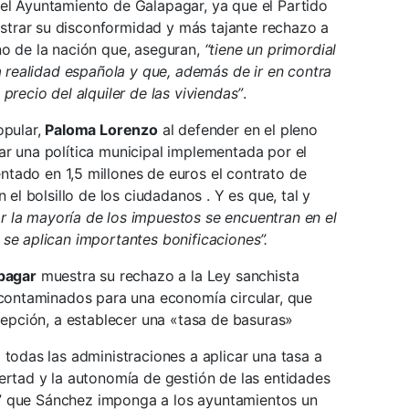
el Ayuntamiento de Galapagar, ya que el Partido
trar su disconformidad y más tajante rechazo a
no de la nación que, aseguran,
“tiene un primordial
la realidad española y que, además de ir en contra
precio del alquiler de las viviendas”
.
opular,
Paloma Lorenzo
al defender en el pleno
ar una política municipal implementada por el
tado en 1,5 millones de euros el contrato de
 el bolsillo de los ciudadanos . Y es que, tal y
r la mayoría de los impuestos se encuentran en el
se aplican importantes bonificaciones”.
apagar
muestra su rechazo a la Ley sanchista
s contaminados para una economía circular, que
xcepción, a establecer una «tasa de basuras»
 todas las administraciones a aplicar una tasa a
ertad y la autonomía de gestión de las entidades
sto” que Sánchez imponga a los ayuntamientos un