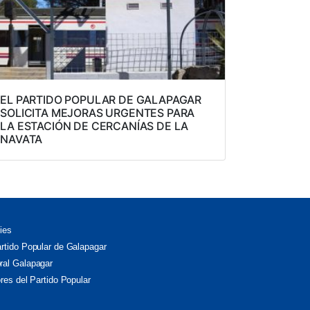
EL PARTIDO POPULAR DE GALAPAGAR
SOLICITA MEJORAS URGENTES PARA
LA ESTACIÓN DE CERCANÍAS DE LA
NAVATA
ies
artido Popular de Galapagar
ral Galapagar
ores del Partido Popular