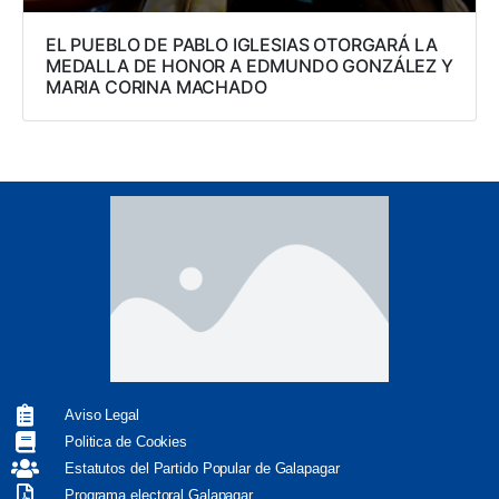
EL PUEBLO DE PABLO IGLESIAS OTORGARÁ LA
MEDALLA DE HONOR A EDMUNDO GONZÁLEZ Y
MARIA CORINA MACHADO
Aviso Legal
Politica de Cookies
Estatutos del Partido Popular de Galapagar
Programa electoral Galapagar