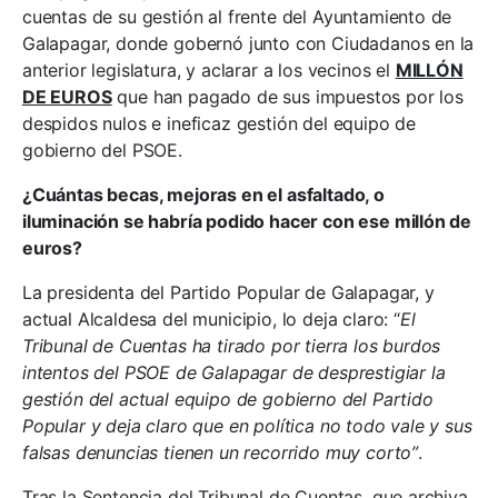
cuentas de su gestión al frente del Ayuntamiento de
Galapagar, donde gobernó junto con Ciudadanos en la
anterior legislatura, y aclarar a los vecinos el
MILLÓN
DE EUROS
que han pagado de sus impuestos por los
despidos nulos e ineficaz gestión del equipo de
gobierno del PSOE.
¿Cuántas becas, mejoras en el asfaltado, o
iluminación se habría podido hacer con ese millón de
euros?
La presidenta del Partido Popular de Galapagar, y
actual Alcaldesa del municipio, lo deja claro: “
El
Tribunal de Cuentas ha tirado por tierra los burdos
intentos del PSOE de Galapagar de desprestigiar la
gestión del actual equipo de gobierno del Partido
Popular y deja claro que en política no todo vale y sus
falsas denuncias tienen un recorrido muy corto”
.
Tras la Sentencia del Tribunal de Cuentas, que archiva