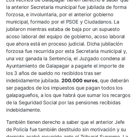
la anterior Secretaria municipal fue jubilada de forma
forzosa, e involuntaria, por el anterior gobierno
municipal, formado por el PSOE y Ciudadanos. La
jubilaron mientras estaba de baja por un supuesto
acoso laboral del equipo de gobierno, acoso laboral
que ahora está en proceso judicial. Dicha jubilación
forzosa fue recurrida por esta Secretaria municipal y,
una vez ganada la Sentencia, el Juzgado condena al
Ayuntamiento de Galapagar a pagarle el importe de
los 3 años de sueldo no recibidos tras ser
indebidamente jubilada.
200.000 euros
, que deberán
ser pagados de los impuestos que pagan todos los
galapagueños, a los que habrá que sumar los recargos
de la Seguridad Social por las pensiones recibidas
indebidamente.
También tienen derecho a saber que el anterior Jefe
de Policía fue también destituido sin motivación y su
despido acabó recurrido ante el Tribunal Supremo. La