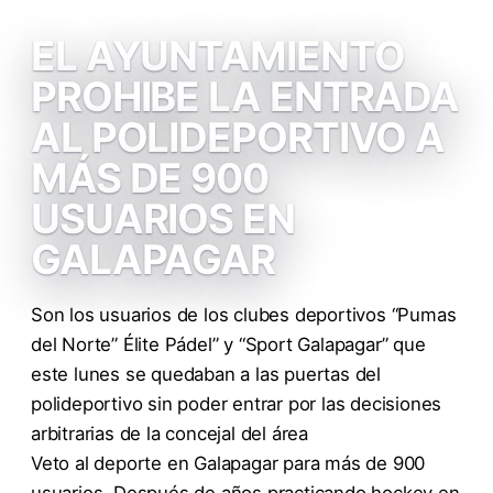
EL AYUNTAMIENTO
PROHIBE LA ENTRADA
AL POLIDEPORTIVO A
MÁS DE 900
USUARIOS EN
GALAPAGAR
Son los usuarios de los clubes deportivos “Pumas
del Norte” Élite Pádel” y “Sport Galapagar” que
este lunes se quedaban a las puertas del
polideportivo sin poder entrar por las decisiones
arbitrarias de la concejal del área
Veto al deporte en Galapagar para más de 900