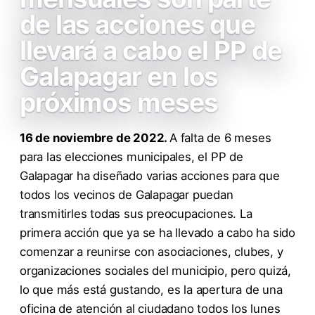
de las acciones que
llevará a cabo el PP de
Galapagar en los
próximos meses
16 de noviembre de 2022.
A falta de 6 meses
para las elecciones municipales, el PP de
Galapagar ha diseñado varias acciones para que
todos los vecinos de Galapagar puedan
transmitirles todas sus preocupaciones. La
primera acción que ya se ha llevado a cabo ha sido
comenzar a reunirse con asociaciones, clubes, y
organizaciones sociales del municipio, pero quizá,
lo que más está gustando, es la apertura de una
oficina de atención al ciudadano todos los lunes