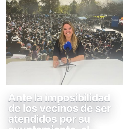
Ante la imposibilidad
de los vecinos de ser
atendidos por su