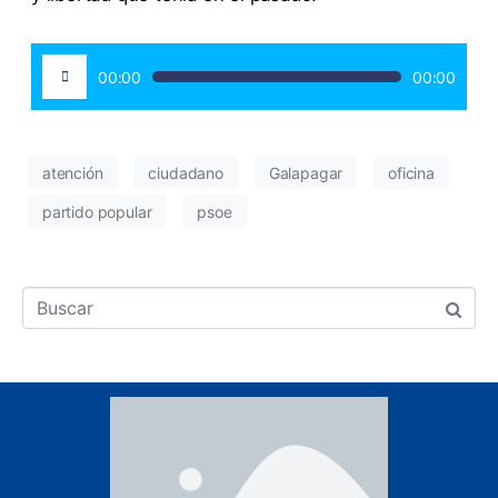
Reproductor
00:00
00:00
de
audio
atención
ciudadano
Galapagar
oficina
partido popular
psoe