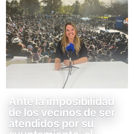
Ante la imposibilidad
de los vecinos de ser
atendidos por su