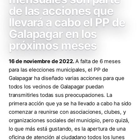
de las acciones que
llevará a cabo el PP de
Galapagar en los
próximos meses
16 de noviembre de 2022.
A falta de 6 meses
para las elecciones municipales, el PP de
Galapagar ha diseñado varias acciones para que
todos los vecinos de Galapagar puedan
transmitirles todas sus preocupaciones. La
primera acción que ya se ha llevado a cabo ha sido
comenzar a reunirse con asociaciones, clubes, y
organizaciones sociales del municipio, pero quizá,
lo que más está gustando, es la apertura de una
oficina de atención al ciudadano todos los lunes