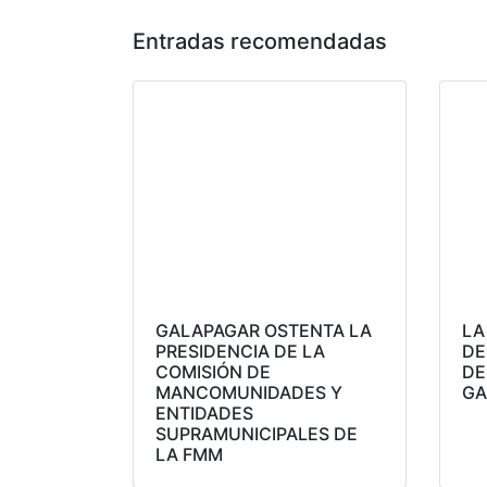
Entradas recomendadas
GALAPAGAR OSTENTA LA
LA
PRESIDENCIA DE LA
DE
COMISIÓN DE
DE
MANCOMUNIDADES Y
GA
ENTIDADES
SUPRAMUNICIPALES DE
LA FMM