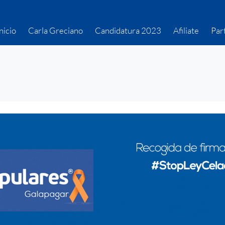
nicio
Carla Greciano
Candidatura 2023
Afiliate
Par