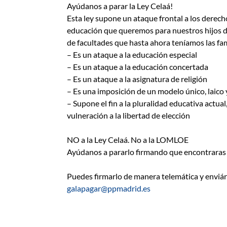
Ayúdanos a parar la Ley Celaá!
Esta ley supone un ataque frontal a los derecho
educación que queremos para nuestros hijos d
de facultades que hasta ahora teníamos las fam
– Es un ataque a la educación especial
– Es un ataque a la educación concertada
– Es un ataque a la asignatura de religión
– Es una imposición de un modelo único, laico 
– Supone el fin a la pluralidad educativa actual
vulneración a la libertad de elección
NO a la Ley Celaá. No a la LOMLOE
Ayúdanos a pararlo firmando que encontraras 
Puedes firmarlo de manera telemática y enviár
galapagar@ppmadrid.es