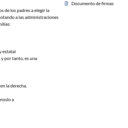
Documento de firmas
s de los padres a elegir la
otando a las administraciones
ilias:
y estatal
, y por tanto, es una
en la derecha.
noslo a